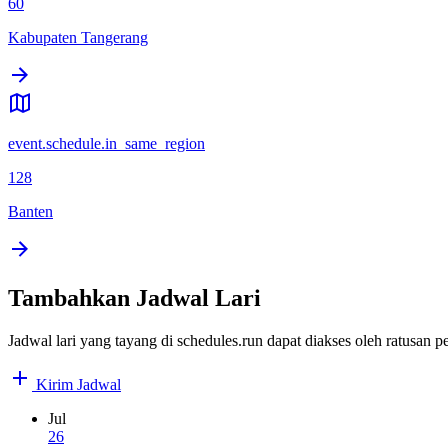
60
Kabupaten Tangerang
event.schedule.in_same_region
128
Banten
Tambahkan Jadwal Lari
Jadwal lari yang tayang di schedules.run dapat diakses oleh ratusan
Kirim Jadwal
Jul
26