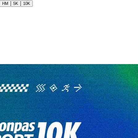
HM
5K
10K