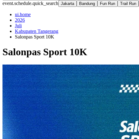
event.schedule.quick_search
Jakarta
Bandung
Fun Run
Trail Run
ui.home
2026
Juli
Kabupaten Tangerang
Salonpas Sport 10K
Salonpas Sport 10K