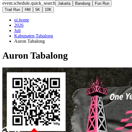
event.schedule.quick_search
Jakarta
Bandung
Fun Run
Trail Run
HM
5K
10K
ui.home
2026
Juli
Kabupaten Tabalong
Auron Tabalong
Auron Tabalong