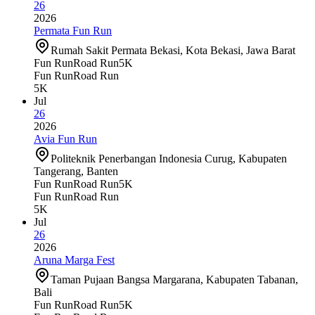
26
2026
Permata Fun Run
Rumah Sakit Permata Bekasi, Kota Bekasi, Jawa Barat
Fun Run
Road Run
5K
Fun Run
Road Run
5K
Jul
26
2026
Avia Fun Run
Politeknik Penerbangan Indonesia Curug, Kabupaten
Tangerang, Banten
Fun Run
Road Run
5K
Fun Run
Road Run
5K
Jul
26
2026
Aruna Marga Fest
Taman Pujaan Bangsa Margarana, Kabupaten Tabanan,
Bali
Fun Run
Road Run
5K