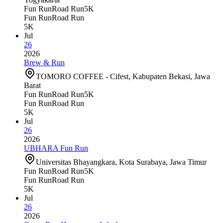
Fun Run
Road Run
5K
Fun Run
Road Run
5K
Jul
26
2026
Brew & Run
TOMORO COFFEE - Cifest, Kabupaten Bekasi, Jawa
Barat
Fun Run
Road Run
5K
Fun Run
Road Run
5K
Jul
26
2026
UBHARA Fun Run
Universitas Bhayangkara, Kota Surabaya, Jawa Timur
Fun Run
Road Run
5K
Fun Run
Road Run
5K
Jul
26
2026