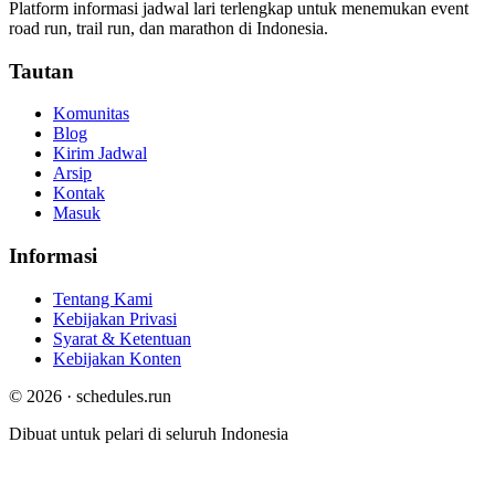
Platform informasi jadwal lari terlengkap untuk menemukan event
road run, trail run, dan marathon di Indonesia.
Tautan
Komunitas
Blog
Kirim Jadwal
Arsip
Kontak
Masuk
Informasi
Tentang Kami
Kebijakan Privasi
Syarat & Ketentuan
Kebijakan Konten
© 2026 · schedules.run
Dibuat untuk pelari di seluruh Indonesia