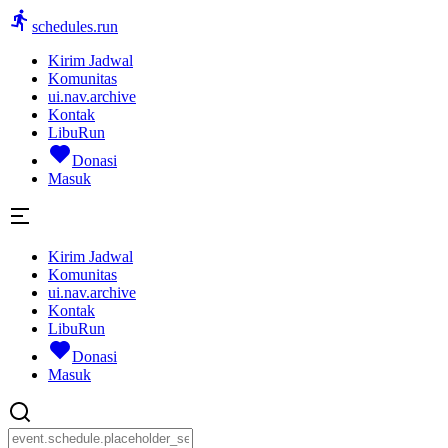
schedules.run
Kirim Jadwal
Komunitas
ui.nav.archive
Kontak
LibuRun
Donasi
Masuk
Kirim Jadwal
Komunitas
ui.nav.archive
Kontak
LibuRun
Donasi
Masuk