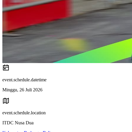
event.schedule.datetime
Minggu, 26 Juli 2026
event.schedule.location
ITDC Nusa Dua