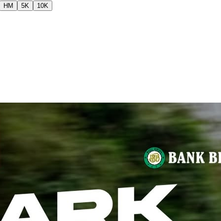
HM
5K
10K