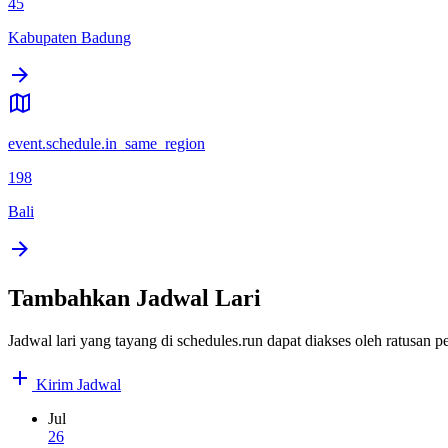
45
Kabupaten Badung
event.schedule.in_same_region
198
Bali
Tambahkan Jadwal Lari
Jadwal lari yang tayang di schedules.run dapat diakses oleh ratusan
Kirim Jadwal
Jul
26