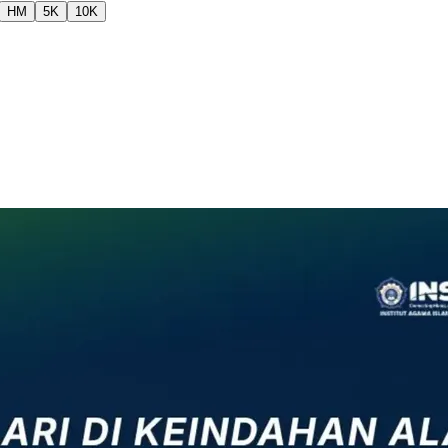
HM
5K
10K