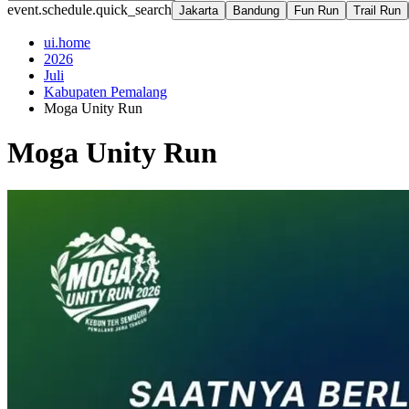
event.schedule.quick_search
Jakarta
Bandung
Fun Run
Trail Run
ui.home
2026
Juli
Kabupaten Pemalang
Moga Unity Run
Moga Unity Run