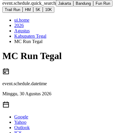
event.schedule.quick_search
Jakarta
Bandung
Fun Run
Trail Run
HM
5K
10K
ui.home
2026
Agustus
Kabupaten Tegal
MC Run Tegal
MC Run Tegal
event.schedule.datetime
Minggu, 30 Agustus 2026
Google
Yahoo
Outlook
ICS