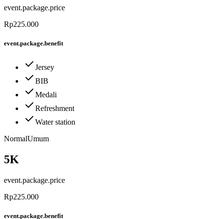
event.package.price
Rp225.000
event.package.benefit
Jersey
BIB
Medali
Refreshment
Water station
Normal
Umum
5K
event.package.price
Rp225.000
event.package.benefit