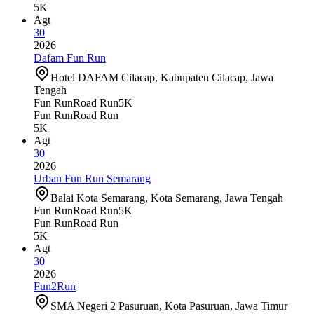
5K
Agt
30
2026
Dafam Fun Run
Hotel DAFAM Cilacap, Kabupaten Cilacap, Jawa
Tengah
Fun Run
Road Run
5K
Fun Run
Road Run
5K
Agt
30
2026
Urban Fun Run Semarang
Balai Kota Semarang, Kota Semarang, Jawa Tengah
Fun Run
Road Run
5K
Fun Run
Road Run
5K
Agt
30
2026
Fun2Run
SMA Negeri 2 Pasuruan, Kota Pasuruan, Jawa Timur