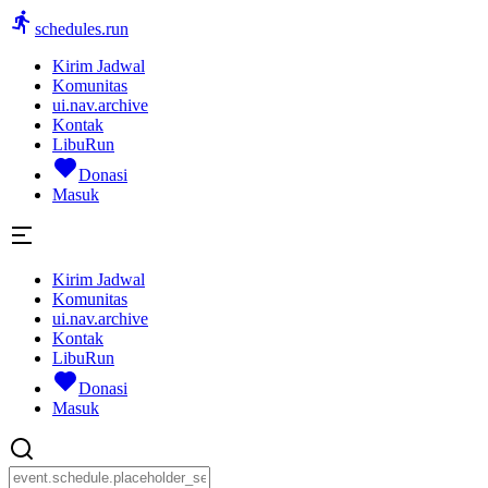
schedules.run
Kirim Jadwal
Komunitas
ui.nav.archive
Kontak
LibuRun
Donasi
Masuk
Kirim Jadwal
Komunitas
ui.nav.archive
Kontak
LibuRun
Donasi
Masuk