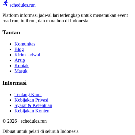
schedules.run
Platform informasi jadwal lari terlengkap untuk menemukan event
road run, trail run, dan marathon di Indonesia.
Tautan
Komunitas
Blog
Kirim Jadwal
Arsip
Kontak
Masuk
Informasi
Tentang Kami
Kebijakan Privasi
Syarat & Ketentuan
Kebijakan Konten
© 2026 · schedules.run
Dibuat untuk pelari di seluruh Indonesia