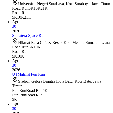
Universitas Negeri Surabaya, Kota Surabaya, Jawa Timur
Road Run
5K
10K
21K
Road Run
5K
10K
21K
Agt
30
2026
Sumatera Space Run
Nikmat Rasa Cafe & Resto, Kota Medan, Sumatera Utara
Road Run
5K
10K
Road Run
5K
10K
Agt
30
2026
UTMalang Fun Run
Stadion Gelora Brantas Kota Batu, Kota Batu, Jawa
Timur
Fun Run
Road Run
5K
Fun Run
Road Run
5K
Agt
30