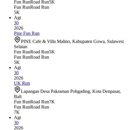
Fun Run
Road Run
5K
Fun Run
Road Run
5K
Agt
30
2026
Pine Fun Run
PINE Cafe & Villa Malino, Kabupaten Gowa, Sulawesi
Selatan
Fun Run
Road Run
5K
Fun Run
Road Run
5K
Agt
30
2026
UK Run
Lapangan Desa Pakraman Pohgading, Kota Denpasar,
Bali
Fun Run
Road Run
7K
Fun Run
Road Run
7K
Agt
30
2026