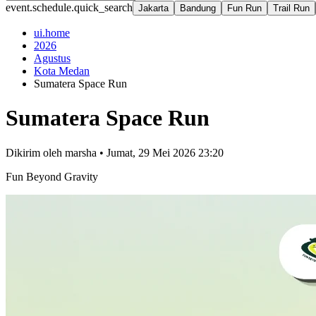
event.schedule.quick_search
Jakarta
Bandung
Fun Run
Trail Run
ui.home
2026
Agustus
Kota Medan
Sumatera Space Run
Sumatera Space Run
Dikirim oleh
marsha
•
Jumat, 29 Mei 2026 23:20
Fun Beyond Gravity