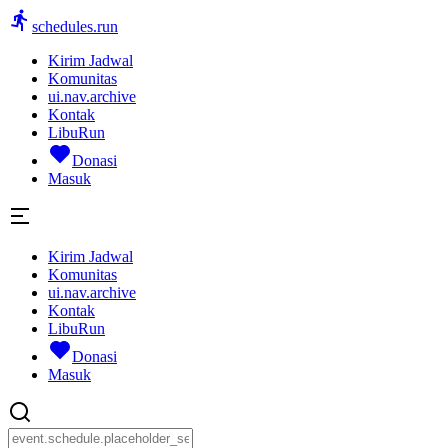
schedules.run
Kirim Jadwal
Komunitas
ui.nav.archive
Kontak
LibuRun
Donasi
Masuk
Kirim Jadwal
Komunitas
ui.nav.archive
Kontak
LibuRun
Donasi
Masuk