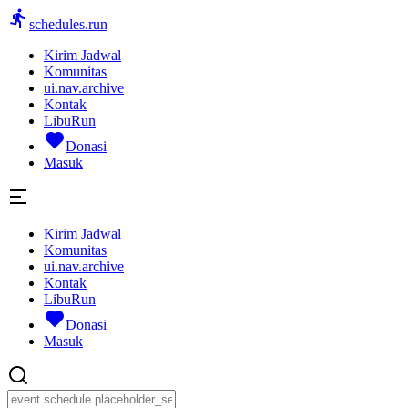
schedules.run
Kirim Jadwal
Komunitas
ui.nav.archive
Kontak
LibuRun
Donasi
Masuk
Kirim Jadwal
Komunitas
ui.nav.archive
Kontak
LibuRun
Donasi
Masuk