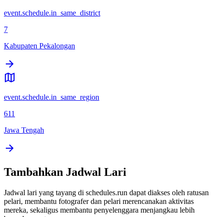
event.schedule.in_same_district
7
Kabupaten Pekalongan
event.schedule.in_same_region
611
Jawa Tengah
Tambahkan Jadwal Lari
Jadwal lari yang tayang di schedules.run dapat diakses oleh ratusan
pelari, membantu fotografer dan pelari merencanakan aktivitas
mereka, sekaligus membantu penyelenggara menjangkau lebih