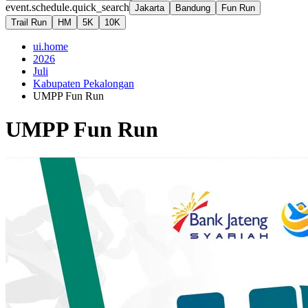
event.schedule.quick_search
Jakarta
Bandung
Fun Run
Trail Run
HM
5K
10K
ui.home
2026
Juli
Kabupaten Pekalongan
UMPP Fun Run
UMPP Fun Run