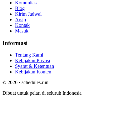
Komunitas
Blog
Kirim Jadwal
Arsip
Kontak
Masuk
Informasi
Tentang Kami
Kebijakan Privasi
Syarat & Ketentuan
Kebijakan Konten
© 2026 · schedules.run
Dibuat untuk pelari di seluruh Indonesia