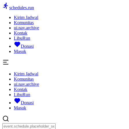
schedules.run
Kirim Jadwal
Komunitas
ui.nav.archive
Kontak
LibuRun
Donasi
Masuk
Kirim Jadwal
Komunitas
ui.nav.archive
Kontak
LibuRun
Donasi
Masuk