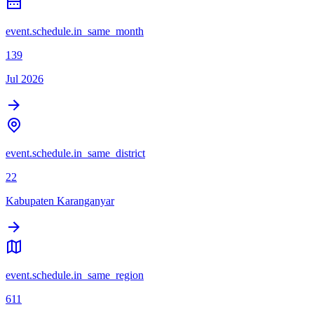
event.schedule.in_same_month
139
Jul 2026
event.schedule.in_same_district
22
Kabupaten Karanganyar
event.schedule.in_same_region
611