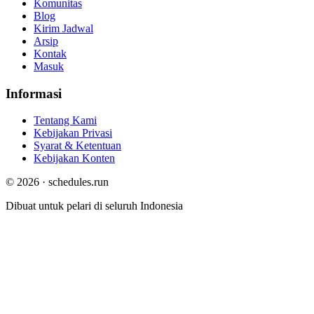
Komunitas
Blog
Kirim Jadwal
Arsip
Kontak
Masuk
Informasi
Tentang Kami
Kebijakan Privasi
Syarat & Ketentuan
Kebijakan Konten
© 2026 · schedules.run
Dibuat untuk pelari di seluruh Indonesia