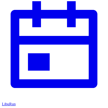
LibuRun