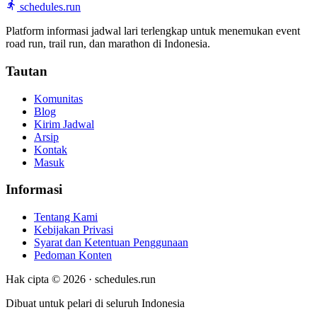
schedules.run
Platform informasi jadwal lari terlengkap untuk menemukan event
road run, trail run, dan marathon di Indonesia.
Tautan
Komunitas
Blog
Kirim Jadwal
Arsip
Kontak
Masuk
Informasi
Tentang Kami
Kebijakan Privasi
Syarat dan Ketentuan Penggunaan
Pedoman Konten
Hak cipta © 2026 · schedules.run
Dibuat untuk pelari di seluruh Indonesia