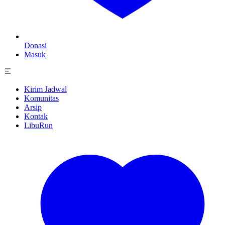
Donasi
Masuk
Kirim Jadwal
Komunitas
Arsip
Kontak
LibuRun