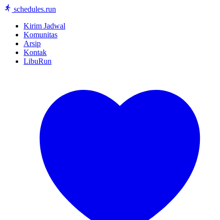
schedules.run
Kirim Jadwal
Komunitas
Arsip
Kontak
LibuRun