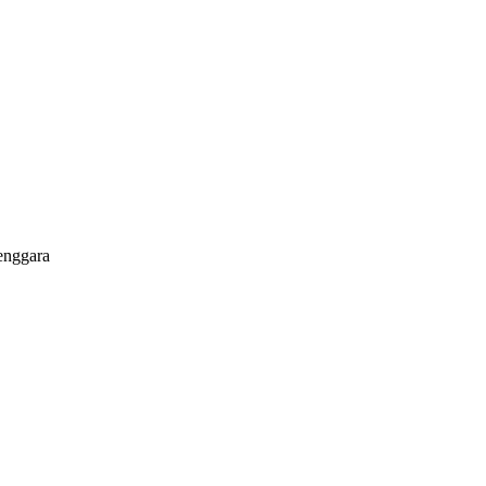
enggara