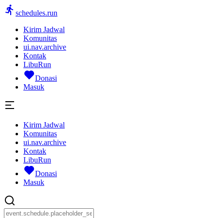
schedules.run
Kirim Jadwal
Komunitas
ui.nav.archive
Kontak
LibuRun
Donasi
Masuk
Kirim Jadwal
Komunitas
ui.nav.archive
Kontak
LibuRun
Donasi
Masuk