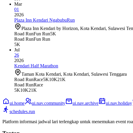
Mar
01
2026
Plaza Inn Kendari NgabubuRun
Plaza Inn Kendari by Horizon, Kota Kendari, Sulawesi Te
Road Run
Fun Run
5K
Road Run
Fun Run
5K
Jul
26
2026
Kendari Half Marathon
Taman Kota Kendari, Kota Kendari, Sulawesi Tenggara
Road Run
Race
5K
10K
21K
Road Run
Race
5K
10K
21K
ui.home
ui.nav.community
ui.nav.archive
ui.nav.holiday
schedules.run
Platform informasi jadwal lari terlengkap untuk menemukan event road