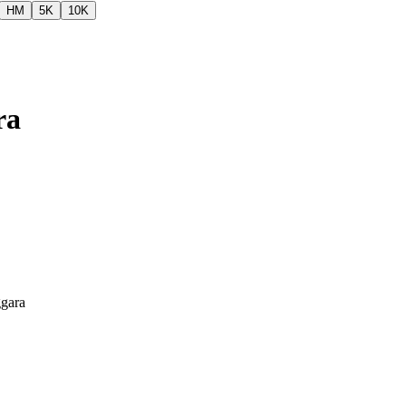
HM
5K
10K
ra
ggara