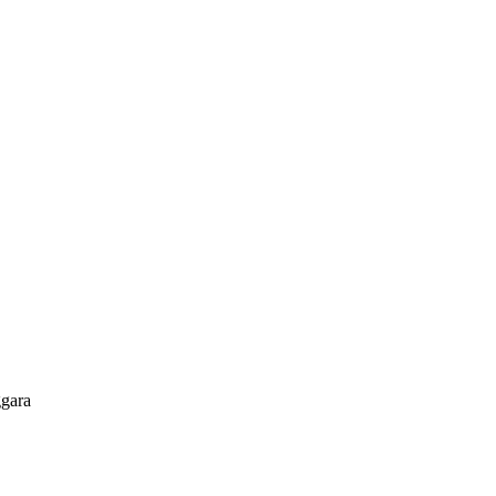
ggara