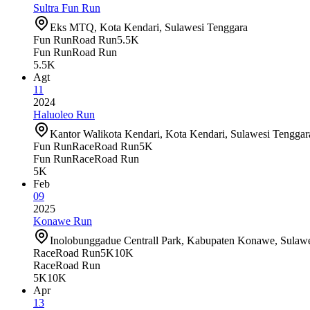
Sultra Fun Run
Eks MTQ, Kota Kendari, Sulawesi Tenggara
Fun Run
Road Run
5.5K
Fun Run
Road Run
5.5K
Agt
11
2024
Haluoleo Run
Kantor Walikota Kendari, Kota Kendari, Sulawesi Tenggar
Fun Run
Race
Road Run
5K
Fun Run
Race
Road Run
5K
Feb
09
2025
Konawe Run
Inolobunggadue Centrall Park, Kabupaten Konawe, Sulaw
Race
Road Run
5K
10K
Race
Road Run
5K
10K
Apr
13