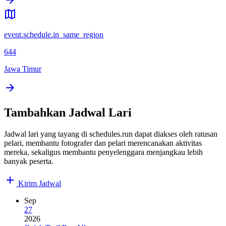
event.schedule.in_same_region
644
Jawa Timur
Tambahkan Jadwal Lari
Jadwal lari yang tayang di schedules.run dapat diakses oleh ratusan
pelari, membantu fotografer dan pelari merencanakan aktivitas
mereka, sekaligus membantu penyelenggara menjangkau lebih
banyak peserta.
Kirim Jadwal
Sep
27
2026