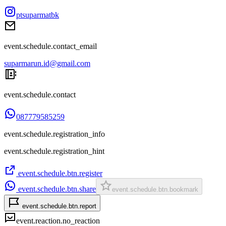
ptsuparmatbk
event.schedule.contact_email
suparmarun.id@gmail.com
event.schedule.contact
087779585259
event.schedule.registration_info
event.schedule.registration_hint
event.schedule.btn.register
event.schedule.btn.share
event.schedule.btn.bookmark
event.schedule.btn.report
event.reaction.no_reaction