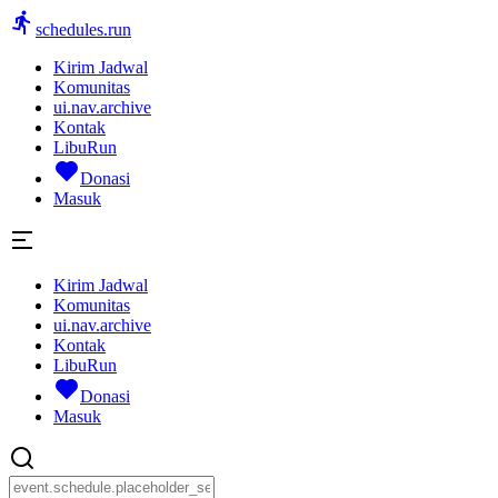
schedules.run
Kirim Jadwal
Komunitas
ui.nav.archive
Kontak
LibuRun
Donasi
Masuk
Kirim Jadwal
Komunitas
ui.nav.archive
Kontak
LibuRun
Donasi
Masuk