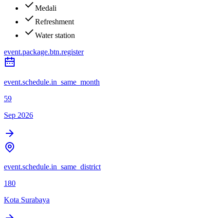
Medali
Refreshment
Water station
event.package.btn.register
event.schedule.in_same_month
59
Sep 2026
event.schedule.in_same_district
180
Kota Surabaya