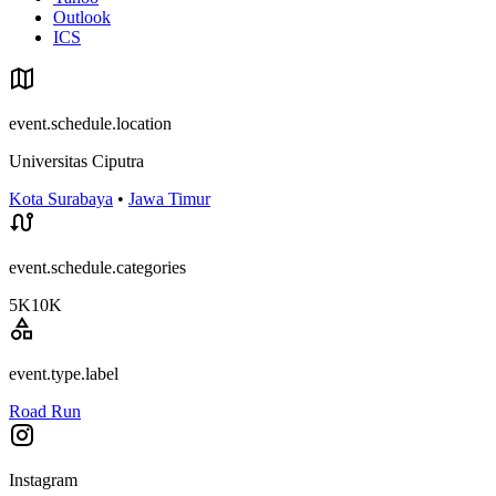
Outlook
ICS
event.schedule.location
Universitas Ciputra
Kota Surabaya
•
Jawa Timur
event.schedule.categories
5K
10K
event.type.label
Road Run
Instagram