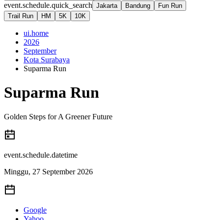
event.schedule.quick_search
Jakarta
Bandung
Fun Run
Trail Run
HM
5K
10K
ui.home
2026
September
Kota Surabaya
Suparma Run
Suparma Run
Golden Steps for A Greener Future
event.schedule.datetime
Minggu, 27 September 2026
Google
Yahoo