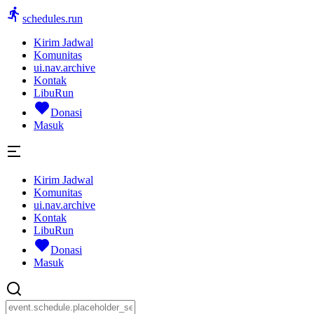
schedules.run
Kirim Jadwal
Komunitas
ui.nav.archive
Kontak
LibuRun
Donasi
Masuk
Kirim Jadwal
Komunitas
ui.nav.archive
Kontak
LibuRun
Donasi
Masuk