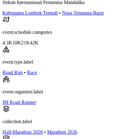
Sirkuit Internasional Pertamina Mandalika
Kabupaten Lombok Tengah
•
Nusa Tenggara Barat
event.schedule.categories
4.3K
10K
21K
42K
event.type.label
Road Run
•
Race
event.organizer.label
IM Road Runner
collection.label
Half-Marathon 2026
•
Marathon 2026