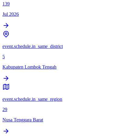
139
Jul 2026
event.schedule.in_same_district
5
Kabupaten Lombok Tengah
event.schedule.in_same_region
29
Nusa Tenggara Barat