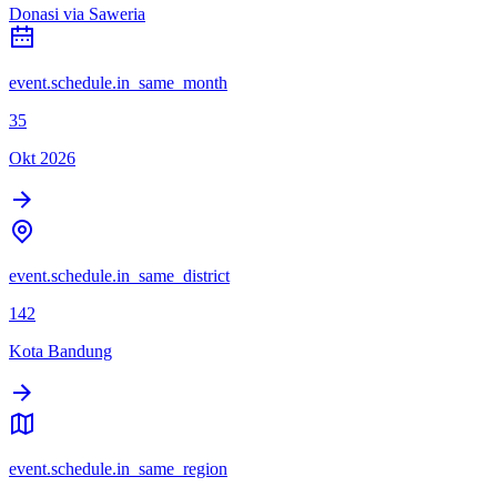
Donasi via Saweria
event.schedule.in_same_month
35
Okt 2026
event.schedule.in_same_district
142
Kota Bandung
event.schedule.in_same_region