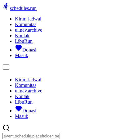
schedules.run
Kirim Jadwal
Komunitas
ui.nav.archive
Kontak
LibuRun
Donasi
Masuk
Kirim Jadwal
Komunitas
ui.nav.archive
Kontak
LibuRun
Donasi
Masuk