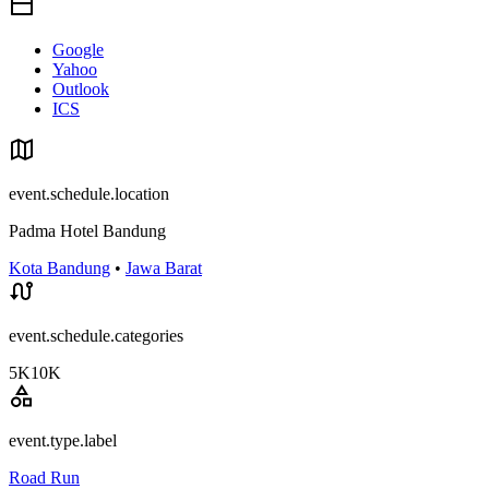
Google
Yahoo
Outlook
ICS
event.schedule.location
Padma Hotel Bandung
Kota Bandung
•
Jawa Barat
event.schedule.categories
5K
10K
event.type.label
Road Run