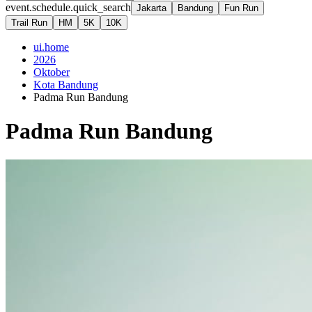
event.schedule.quick_search
Jakarta
Bandung
Fun Run
Trail Run
HM
5K
10K
ui.home
2026
Oktober
Kota Bandung
Padma Run Bandung
Padma Run Bandung