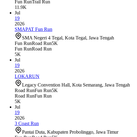
Fun Run
Trail Run
11.9K
Jul
19
2026
SMAPAT Fun Run
SMA Negeri 4 Tegal, Kota Tegal, Jawa Tengah
Fun Run
Road Run
5K
Fun Run
Road Run
5K
Jul
19
2026
LOKARUN
Legacy Convention Hall, Kota Semarang, Jawa Tengah
Road Run
Fun Run
5K
Road Run
Fun Run
5K
Jul
19
2026
3 Coast Run
Pantai Duta, Kabupaten Probolinggo, Jawa Timur