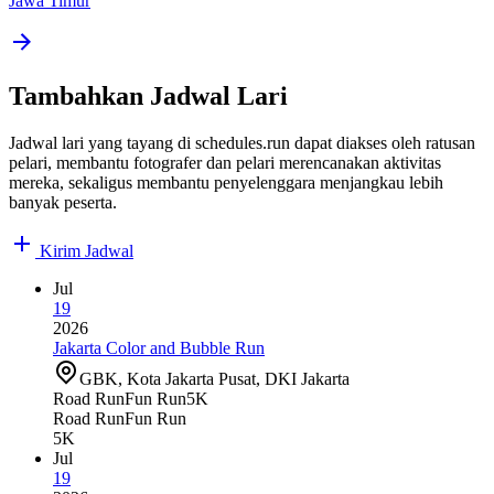
Jawa Timur
Tambahkan Jadwal Lari
Jadwal lari yang tayang di schedules.run dapat diakses oleh ratusan
pelari, membantu fotografer dan pelari merencanakan aktivitas
mereka, sekaligus membantu penyelenggara menjangkau lebih
banyak peserta.
Kirim Jadwal
Jul
19
2026
Jakarta Color and Bubble Run
GBK, Kota Jakarta Pusat, DKI Jakarta
Road Run
Fun Run
5K
Road Run
Fun Run
5K
Jul
19