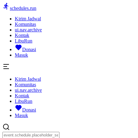
schedules.run
Kirim Jadwal
Komunitas
ui.nav.archive
Kontak
LibuRun
Donasi
Masuk
Kirim Jadwal
Komunitas
ui.nav.archive
Kontak
LibuRun
Donasi
Masuk