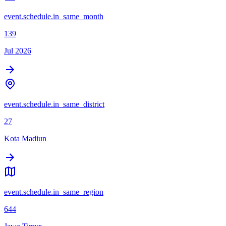
event.schedule.in_same_month
139
Jul 2026
event.schedule.in_same_district
27
Kota Madiun
event.schedule.in_same_region
644