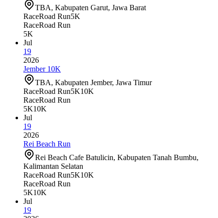
TBA, Kabupaten Garut, Jawa Barat
Race
Road Run
5K
Race
Road Run
5K
Jul
19
2026
Jember 10K
TBA, Kabupaten Jember, Jawa Timur
Race
Road Run
5K
10K
Race
Road Run
5K
10K
Jul
19
2026
Rei Beach Run
Rei Beach Cafe Batulicin, Kabupaten Tanah Bumbu,
Kalimantan Selatan
Race
Road Run
5K
10K
Race
Road Run
5K
10K
Jul
19