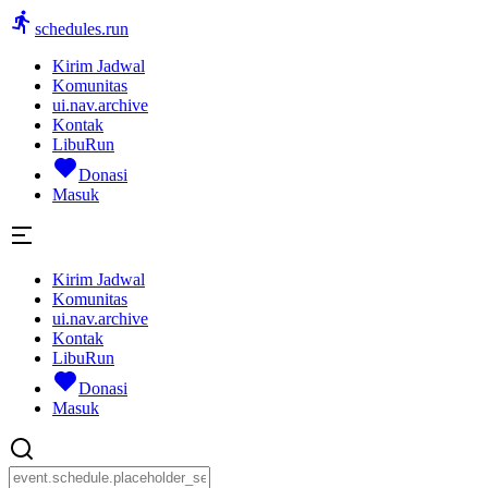
schedules.run
Kirim Jadwal
Komunitas
ui.nav.archive
Kontak
LibuRun
Donasi
Masuk
Kirim Jadwal
Komunitas
ui.nav.archive
Kontak
LibuRun
Donasi
Masuk