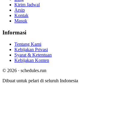
Kirim Jadwal
Arsip
Kontak
Masuk
Informasi
Tentang Kami
Kebijakan Privasi
Syarat & Ketentuan
Kebijakan Konten
© 2026 · schedules.run
Dibuat untuk pelari di seluruh Indonesia