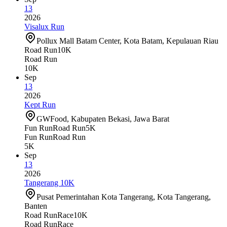
13
2026
Visalux Run
Pollux Mall Batam Center, Kota Batam, Kepulauan Riau
Road Run
10K
Road Run
10K
Sep
13
2026
Kept Run
GWFood, Kabupaten Bekasi, Jawa Barat
Fun Run
Road Run
5K
Fun Run
Road Run
5K
Sep
13
2026
Tangerang 10K
Pusat Pemerintahan Kota Tangerang, Kota Tangerang,
Banten
Road Run
Race
10K
Road Run
Race