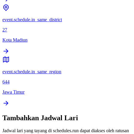
event.schedule.in_same_district
27
Kota Madiun
event.schedule.in_same_region
644
Jawa Timur
Tambahkan Jadwal Lari
Jadwal lari yang tayang di schedules.run dapat diakses oleh ratusan