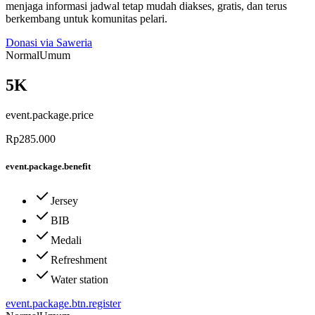
menjaga informasi jadwal tetap mudah diakses, gratis, dan terus
berkembang untuk komunitas pelari.
Donasi via Saweria
Normal
Umum
5K
event.package.price
Rp285.000
event.package.benefit
Jersey
BIB
Medali
Refreshment
Water station
event.package.btn.register