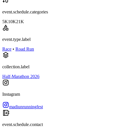
event.schedule.categories
5K
10K
21K
event.type.label
Race
•
Road Run
collection.label
Half-Marathon 2026
Instagram
madiunrunningfest
event.schedule.contact