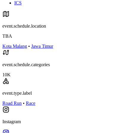
ICS
event.schedule.location
TBA
Kota Malang
•
Jawa Timur
event.schedule.categories
10K
event.type.label
Road Run
•
Race
Instagram