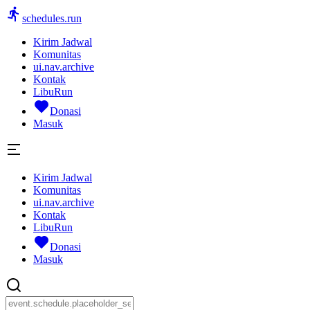
schedules.run
Kirim Jadwal
Komunitas
ui.nav.archive
Kontak
LibuRun
Donasi
Masuk
Kirim Jadwal
Komunitas
ui.nav.archive
Kontak
LibuRun
Donasi
Masuk