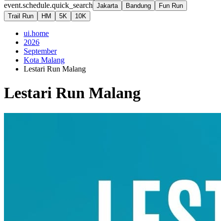
event.schedule.quick_search
Jakarta
Bandung
Fun Run
Trail Run
HM
5K
10K
ui.home
2026
September
Kota Malang
Lestari Run Malang
Lestari Run Malang