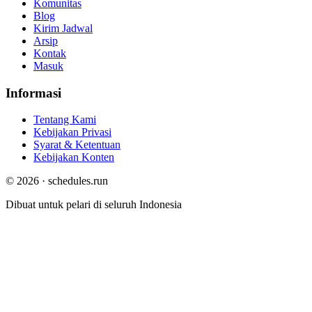
Komunitas
Blog
Kirim Jadwal
Arsip
Kontak
Masuk
Informasi
Tentang Kami
Kebijakan Privasi
Syarat & Ketentuan
Kebijakan Konten
© 2026 · schedules.run
Dibuat untuk pelari di seluruh Indonesia