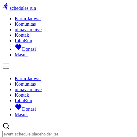
schedules.run
Kirim Jadwal
Komunitas
ui.nav.archive
Kontak
LibuRun
Donasi
Masuk
Kirim Jadwal
Komunitas
ui.nav.archive
Kontak
LibuRun
Donasi
Masuk