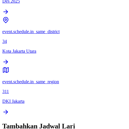
Des 2025
event.schedule.in_same_district
34
Kota Jakarta Utara
event.schedule.in_same_region
311
DKI Jakarta
Tambahkan Jadwal Lari