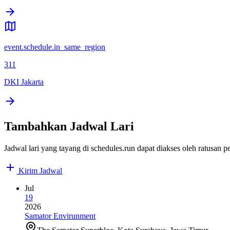
event.schedule.in_same_region
311
DKI Jakarta
Tambahkan Jadwal Lari
Jadwal lari yang tayang di schedules.run dapat diakses oleh ratusan
Kirim Jadwal
Jul
19
2026
Samator Envirunment