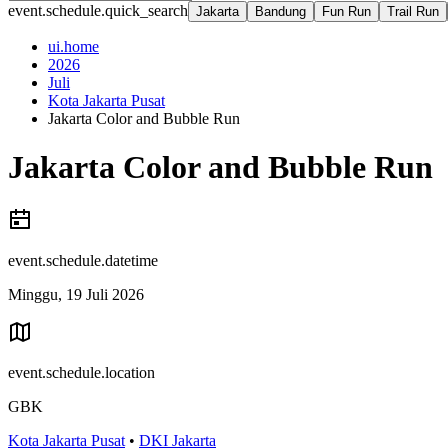
event.schedule.quick_search
Jakarta
Bandung
Fun Run
Trail Run
ui.home
2026
Juli
Kota Jakarta Pusat
Jakarta Color and Bubble Run
Jakarta Color and Bubble Run
event.schedule.datetime
Minggu, 19 Juli 2026
event.schedule.location
GBK
Kota Jakarta Pusat
•
DKI Jakarta