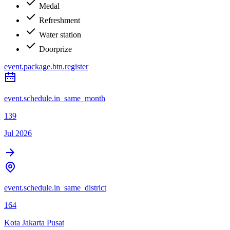
Medal
Refreshment
Water station
Doorprize
event.package.btn.register
event.schedule.in_same_month
139
Jul 2026
event.schedule.in_same_district
164
Kota Jakarta Pusat