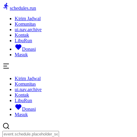
schedules.run
Kirim Jadwal
Komunitas
ui.nav.archive
Kontak
LibuRun
Donasi
Masuk
Kirim Jadwal
Komunitas
ui.nav.archive
Kontak
LibuRun
Donasi
Masuk