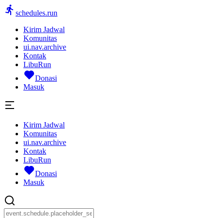
schedules.run
Kirim Jadwal
Komunitas
ui.nav.archive
Kontak
LibuRun
Donasi
Masuk
Kirim Jadwal
Komunitas
ui.nav.archive
Kontak
LibuRun
Donasi
Masuk