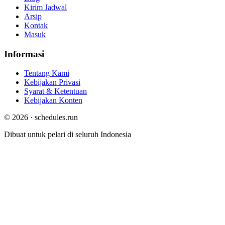
Kirim Jadwal
Arsip
Kontak
Masuk
Informasi
Tentang Kami
Kebijakan Privasi
Syarat & Ketentuan
Kebijakan Konten
© 2026 · schedules.run
Dibuat untuk pelari di seluruh Indonesia