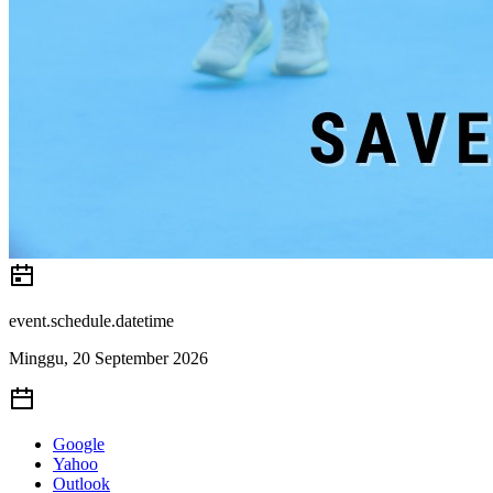
event.schedule.datetime
Minggu, 20 September 2026
Google
Yahoo
Outlook