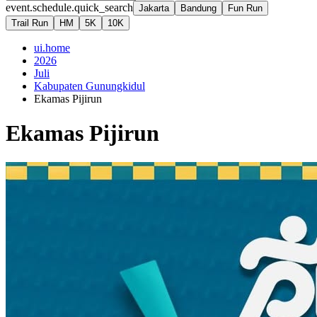
event.schedule.quick_search
Jakarta
Bandung
Fun Run
Trail Run
HM
5K
10K
ui.home
2026
Juli
Kabupaten Gunungkidul
Ekamas Pijirun
Ekamas Pijirun