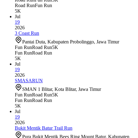
Road Run
Fun Run
5K
Jul
19
2026
3 Coast Run
Pantai Duta, Kabupaten Probolinggo, Jawa Timur
Fun Run
Road Run
5K
Fun Run
Road Run
5K
Jul
19
2026
SMASARUN
SMAN 1 Blitar, Kota Blitar, Jawa Timur
Fun Run
Road Run
5K
Fun Run
Road Run
5K
Jul
19
2026
Bukit Mentik Batur Trail Run
Pura Bukit Mentik Bees Ring Mount Batur, Kabupaten