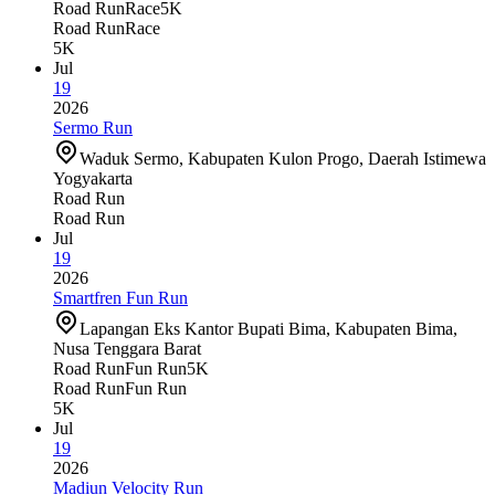
Road Run
Race
5K
Road Run
Race
5K
Jul
19
2026
Sermo Run
Waduk Sermo, Kabupaten Kulon Progo, Daerah Istimewa
Yogyakarta
Road Run
Road Run
Jul
19
2026
Smartfren Fun Run
Lapangan Eks Kantor Bupati Bima, Kabupaten Bima,
Nusa Tenggara Barat
Road Run
Fun Run
5K
Road Run
Fun Run
5K
Jul
19
2026
Madiun Velocity Run