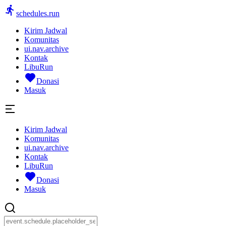
schedules.run
Kirim Jadwal
Komunitas
ui.nav.archive
Kontak
LibuRun
Donasi
Masuk
Kirim Jadwal
Komunitas
ui.nav.archive
Kontak
LibuRun
Donasi
Masuk