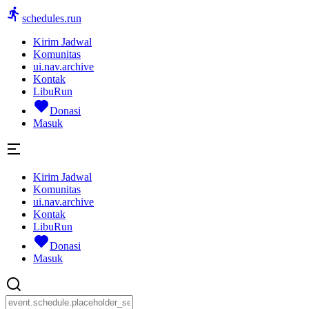
schedules.run
Kirim Jadwal
Komunitas
ui.nav.archive
Kontak
LibuRun
Donasi
Masuk
Kirim Jadwal
Komunitas
ui.nav.archive
Kontak
LibuRun
Donasi
Masuk