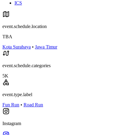
ICS
event.schedule.location
TBA
Kota Surabaya
•
Jawa Timur
event.schedule.categories
5K
event.type.label
Fun Run
•
Road Run
Instagram