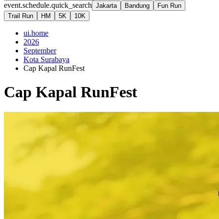
event.schedule.quick_search
Jakarta
Bandung
Fun Run
Trail Run
HM
5K
10K
ui.home
2026
September
Kota Surabaya
Cap Kapal RunFest
Cap Kapal RunFest