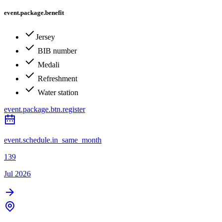
event.package.benefit
Jersey
BIB number
Medali
Refreshment
Water station
event.package.btn.register
event.schedule.in_same_month
139
Jul 2026