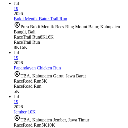
Jul
19
2026
Bukit Mentik Batur Trail Run
Pura Bukit Mentik Bees Ring Mount Batur, Kabupaten
Bangli, Bali
Race
Trail Run
8K
16K
Race
Trail Run
8K
16K
Jul
19
2026
Papandayan Chicken Run
TBA, Kabupaten Garut, Jawa Barat
Race
Road Run
5K
Race
Road Run
5K
Jul
19
2026
Jember 10K
TBA, Kabupaten Jember, Jawa Timur
Race
Road Run
5K
10K