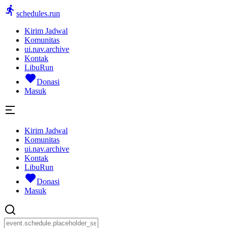
schedules.run
Kirim Jadwal
Komunitas
ui.nav.archive
Kontak
LibuRun
Donasi
Masuk
Kirim Jadwal
Komunitas
ui.nav.archive
Kontak
LibuRun
Donasi
Masuk