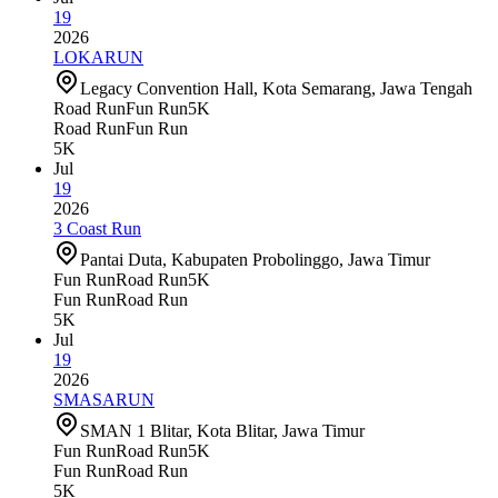
19
2026
LOKARUN
Legacy Convention Hall, Kota Semarang, Jawa Tengah
Road Run
Fun Run
5K
Road Run
Fun Run
5K
Jul
19
2026
3 Coast Run
Pantai Duta, Kabupaten Probolinggo, Jawa Timur
Fun Run
Road Run
5K
Fun Run
Road Run
5K
Jul
19
2026
SMASARUN
SMAN 1 Blitar, Kota Blitar, Jawa Timur
Fun Run
Road Run
5K
Fun Run
Road Run
5K