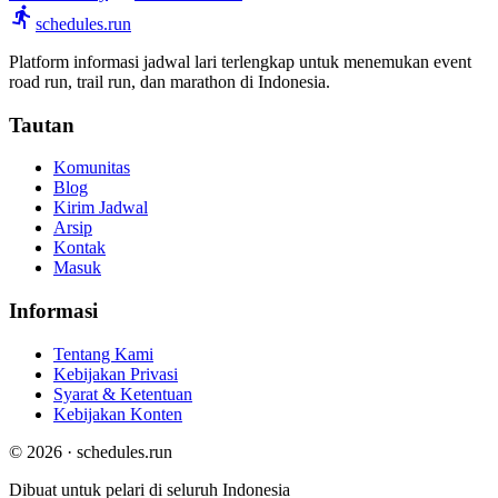
schedules.run
Platform informasi jadwal lari terlengkap untuk menemukan event
road run, trail run, dan marathon di Indonesia.
Tautan
Komunitas
Blog
Kirim Jadwal
Arsip
Kontak
Masuk
Informasi
Tentang Kami
Kebijakan Privasi
Syarat & Ketentuan
Kebijakan Konten
© 2026 · schedules.run
Dibuat untuk pelari di seluruh Indonesia