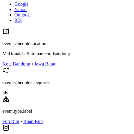
Google
Yahoo
Outlook
ICS
event.schedule.location
McDonald's Summarecon Bandung
Kota Bandung
•
Jawa Barat
event.schedule.categories
5K
event.type.label
Fun Run
•
Road Run