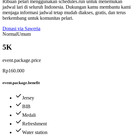
Ribuan pelari menggunakan schedules.run untuk menemukan
jadwal lari di seluruh Indonesia. Dukungan kamu membantu kami
menjaga informasi jadwal tetap mudah diakses, gratis, dan terus
berkembang untuk komunitas pelari.
Donasi via Saweria
Normal
Umum
5K
event.package.price
Rp160.000
event.package.benefit
Jersey
BIB
Medali
Refreshment
Water station