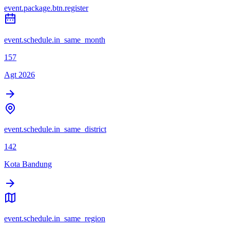
event.package.btn.register
event.schedule.in_same_month
157
Agt 2026
event.schedule.in_same_district
142
Kota Bandung
event.schedule.in_same_region