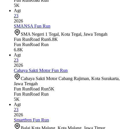
Fun Run
Road Run
5K
Agt
23
2026
SMANSA Fun Run
SMA Negeri 1 Tegal, Kota Tegal, Jawa Tengah
Fun Run
Road Run
6.8K
Fun Run
Road Run
6.8K
Agt
23
2026
Cahaya Sakti Motor Fun Run
Cahaya Sakti Motor Cabang Rajiman, Kota Surakarta,
Jawa Tengah
Fun Run
Road Run
5K
Fun Run
Road Run
5K
Agt
23
2026
Smartfren Fun Run
Balai Kota Malang, Kota Malang, Jawa Timur