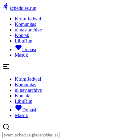
schedules.run
Kirim Jadwal
Komunitas
ui.nav.archive
Kontak
LibuRun
Donasi
Masuk
Kirim Jadwal
Komunitas
ui.nav.archive
Kontak
LibuRun
Donasi
Masuk