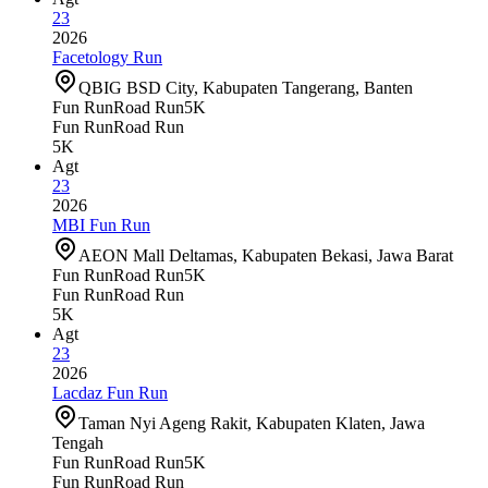
23
2026
Facetology Run
QBIG BSD City, Kabupaten Tangerang, Banten
Fun Run
Road Run
5K
Fun Run
Road Run
5K
Agt
23
2026
MBI Fun Run
AEON Mall Deltamas, Kabupaten Bekasi, Jawa Barat
Fun Run
Road Run
5K
Fun Run
Road Run
5K
Agt
23
2026
Lacdaz Fun Run
Taman Nyi Ageng Rakit, Kabupaten Klaten, Jawa
Tengah
Fun Run
Road Run
5K
Fun Run
Road Run