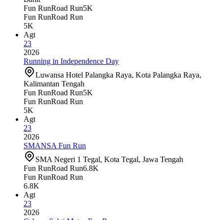
Fun Run
Road Run
5K
Fun Run
Road Run
5K
Agt
23
2026
Running in Independence Day
Luwansa Hotel Palangka Raya, Kota Palangka Raya,
Kalimantan Tengah
Fun Run
Road Run
5K
Fun Run
Road Run
5K
Agt
23
2026
SMANSA Fun Run
SMA Negeri 1 Tegal, Kota Tegal, Jawa Tengah
Fun Run
Road Run
6.8K
Fun Run
Road Run
6.8K
Agt
23
2026