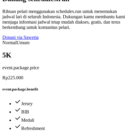
Ribuan pelari menggunakan schedules.run untuk menemukan
jadwal lari di seluruh Indonesia. Dukungan kamu membantu kami
menjaga informasi jadwal tetap mudah diakses, gratis, dan terus
berkembang untuk komunitas pelari.
Donasi via Saweria
Normal
Umum
5K
event.package.price
Rp225.000
event.package.benefit
Jersey
BIB
Medali
Refreshment