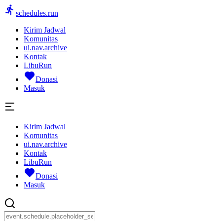
schedules.run
Kirim Jadwal
Komunitas
ui.nav.archive
Kontak
LibuRun
Donasi
Masuk
Kirim Jadwal
Komunitas
ui.nav.archive
Kontak
LibuRun
Donasi
Masuk