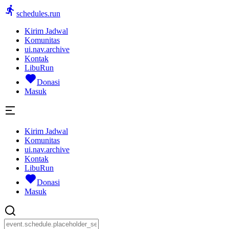
schedules.run
Kirim Jadwal
Komunitas
ui.nav.archive
Kontak
LibuRun
Donasi
Masuk
Kirim Jadwal
Komunitas
ui.nav.archive
Kontak
LibuRun
Donasi
Masuk