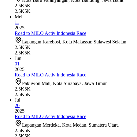
Kota Baru Parahyangan, Kota Bandung, Jawa Barat
2.5K
5K
2.5K
5K
Mei
11
2025
Road to MILO Activ Indonesia Race
Lapangan Karebosi, Kota Makassar, Sulawesi Selatan
2.5K
5K
2.5K
5K
Jun
01
2025
Road to MILO Activ Indonesia Race
Pakuwon Mall, Kota Surabaya, Jawa Timur
2.5K
5K
2.5K
5K
Jul
20
2025
Road to MILO Activ Indonesia Race
Lapangan Merdeka, Kota Medan, Sumatera Utara
2.5K
5K
2.5K
5K