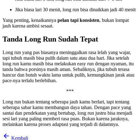
Jika biasa lari 30 menit, long run bisa dinaikkan jadi 40 menit
Yang penting, kenaikannya
pelan tapi konsisten
, bukan lompat
jauh karena ambisi sesaat.
Tanda Long Run Sudah Tepat
Long run yang pas biasanya meninggalkan rasa lelah yang wajar,
tapi tubuh masih bisa pulih dalam satu atau dua hari. Jika setelah
long run kamu masih bisa melakukan easy run dengan nyaman, itu
tanda bahwa porsinya masih aman. Sebaliknya, jika tubuh terasa
hancur dan butuh waktu lama untuk pulih, kemungkinan jarak atau
pace-nya terlalu berlebihan.
***
Long run bukan tentang seberapa jauh kamu berlari, tapi tentang
seberapa sabar kamu membangun daya tahan. Dengan pace yang
santai dan pendekatan yang bertahap, long run justru bisa menjadi
sesi lari yang paling memberi rasa puas. Bukan karena jaraknya,
melainkan karena proses adaptasi yang terjadi di dalamnya.
Kembali