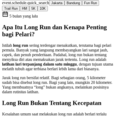
event.schedule.quick_search
Jakarta
Bandung
Fun Run
Trail Run
HM
5K
10K
5 bulan yang lalu
Apa Itu Long Run dan Kenapa Penting
bagi Pelari?
Istilah
long run
sering terdengar menakutkan, terutama bagi pelari
pemula. Banyak yang langsung membayangkan lari sangat jauh,
capek, dan penuh penderitaan. Padahal, long run bukan tentang
menyiksa diri atau memaksakan jarak tertentu. Long run adalah
latihan lari terpanjang dalam satu minggu
, dengan tujuan utama
melatih tubuh agar terbiasa berlari lebih lama dari biasanya.
Jarak long run bersifat relatif. Bagi sebagian orang, 5 kilometer
sudah bisa disebut long run. Bagi yang lain, mungkin 20 kilometer.
Yang membuatnya “long” bukan angkanya, melainkan posisinya
dalam rutinitas latihan.
Long Run Bukan Tentang Kecepatan
Kesalahan umum saat melakukan long run adalah berlari terlalu