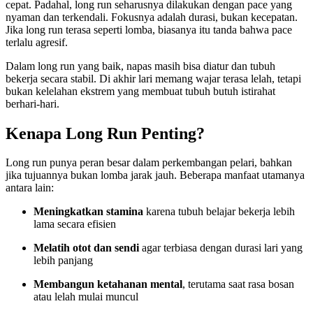
cepat. Padahal, long run seharusnya dilakukan dengan pace yang
nyaman dan terkendali. Fokusnya adalah durasi, bukan kecepatan.
Jika long run terasa seperti lomba, biasanya itu tanda bahwa pace
terlalu agresif.
Dalam long run yang baik, napas masih bisa diatur dan tubuh
bekerja secara stabil. Di akhir lari memang wajar terasa lelah, tetapi
bukan kelelahan ekstrem yang membuat tubuh butuh istirahat
berhari-hari.
Kenapa Long Run Penting?
Long run punya peran besar dalam perkembangan pelari, bahkan
jika tujuannya bukan lomba jarak jauh. Beberapa manfaat utamanya
antara lain:
Meningkatkan stamina
karena tubuh belajar bekerja lebih
lama secara efisien
Melatih otot dan sendi
agar terbiasa dengan durasi lari yang
lebih panjang
Membangun ketahanan mental
, terutama saat rasa bosan
atau lelah mulai muncul