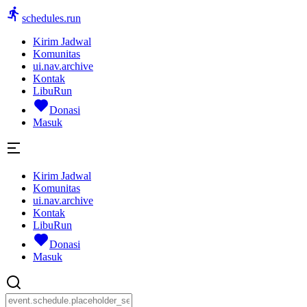
schedules.run
Kirim Jadwal
Komunitas
ui.nav.archive
Kontak
LibuRun
Donasi
Masuk
Kirim Jadwal
Komunitas
ui.nav.archive
Kontak
LibuRun
Donasi
Masuk